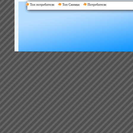
Топ потребители
Топ Снимки
Потребители